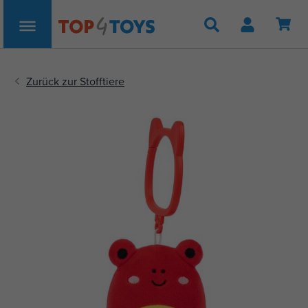
Suche