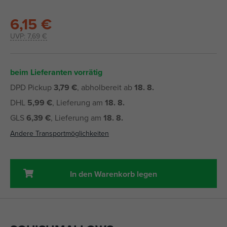
6,15 €
UVP:
7,69 €
beim Lieferanten vorrätig
DPD Pickup
3,79 €
, abholbereit ab
18. 8.
DHL
5,99 €
, Lieferung am
18. 8.
GLS
6,39 €
, Lieferung am
18. 8.
Andere Transportmöglichkeiten
In den Warenkorb legen