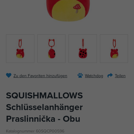
Zu den Favoriten hinzufügen
Watchdog
Teilen
SQUISHMALLOWS
Schlüsselanhänger
Praslinnička - Obu
Katalognummer 60SQCP00596