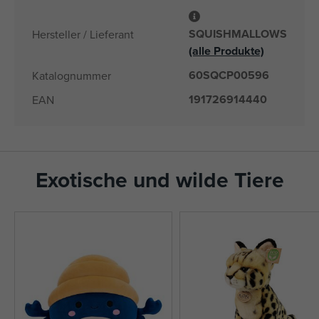
SQUISHMALLOWS
Hersteller / Lieferant
(alle Produkte)
60SQCP00596
Katalognummer
191726914440
EAN
Exotische und wilde Tiere