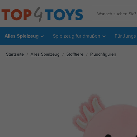
Alles Spielzeug
Spielzeug für draußen
Für Jungs
Startseite
Alles Spielzeug
Stofftiere
Plüschfiguren