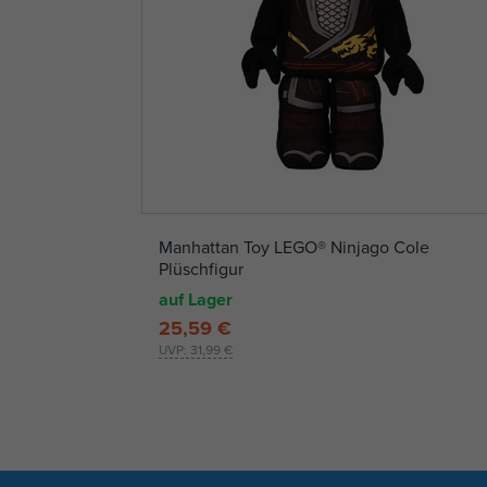
Manhattan Toy LEGO® Ninjago Cole
Plüschfigur
auf Lager
25,59 €
UVP:
31,99 €