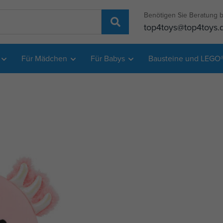
Benötigen Sie Beratung b
top4toys@top4toys.
Für Mädchen
Für Babys
Bausteine und LEGO