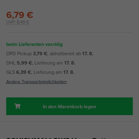
6,79 €
UVP:
8,49 €
beim Lieferanten vorrätig
DPD Pickup
3,79 €
, abholbereit ab
17. 8.
DHL
5,99 €
, Lieferung am
17. 8.
GLS
6,39 €
, Lieferung am
17. 8.
Andere Transportmöglichkeiten
In den Warenkorb legen