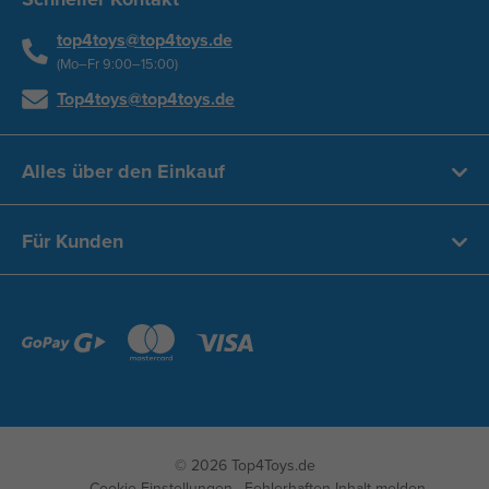
top4toys@top4toys.de
(Mo–Fr 9:00–15:00)
Top4toys@top4toys.de
Alles über den Einkauf
Für Kunden
© 2026 Top4Toys.de
Cookie-Einstellungen
Fehlerhaften Inhalt melden