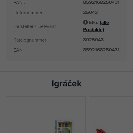
8592168250431
EANs
25043
Liefernummer
Efko
(alle
Hersteller / Lieferant
Produkte)
8025043
Katalognummer
8592168250431
EAN
Igráček