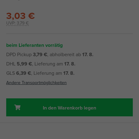
3,03 €
UVP:
3,79 €
beim Lieferanten vorrätig
DPD Pickup
3,79 €
, abholbereit ab
17. 8.
DHL
5,99 €
, Lieferung am
17. 8.
GLS
6,39 €
, Lieferung am
17. 8.
Andere Transportmöglichkeiten
In den Warenkorb legen