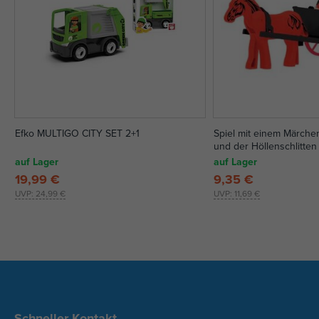
Efko MULTIGO CITY SET 2+1
Spiel mit einem Märche
und der Höllenschlitten
auf Lager
auf Lager
19,99 €
9,35 €
UVP:
24,99 €
UVP:
11,69 €
Schneller Kontakt