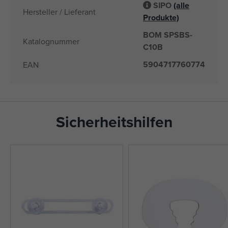
SIPO
(alle
Hersteller / Lieferant
Produkte)
BOM SPSBS-
Katalognummer
C10B
5904717760774
EAN
Sicherheitshilfen