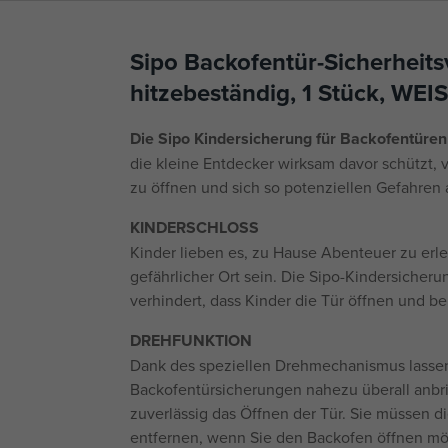
Sipo Backofentür-Sicherheits
hitzebeständig, 1 Stück, WE
Die Sipo Kindersicherung für Backofentüren
die kleine Entdecker wirksam davor schützt, 
zu öffnen und sich so potenziellen Gefahren
KINDERSCHLOSS
Kinder lieben es, zu Hause Abenteuer zu erl
gefährlicher Ort sein. Die Sipo-Kindersicheru
verhindert, dass Kinder die Tür öffnen und b
DREHFUNKTION
Dank des speziellen Drehmechanismus lassen
Backofentürsicherungen nahezu überall anbr
zuverlässig das Öffnen der Tür. Sie müssen d
entfernen, wenn Sie den Backofen öffnen mö