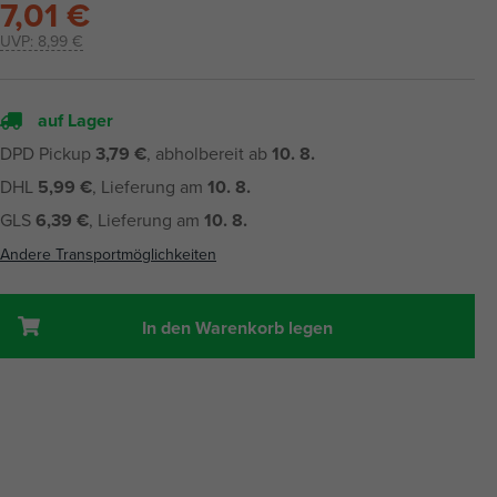
7,01 €
UVP:
8,99 €
auf Lager
DPD Pickup
3,79 €
, abholbereit ab
10. 8.
DHL
5,99 €
, Lieferung am
10. 8.
GLS
6,39 €
, Lieferung am
10. 8.
Andere Transportmöglichkeiten
In den Warenkorb legen