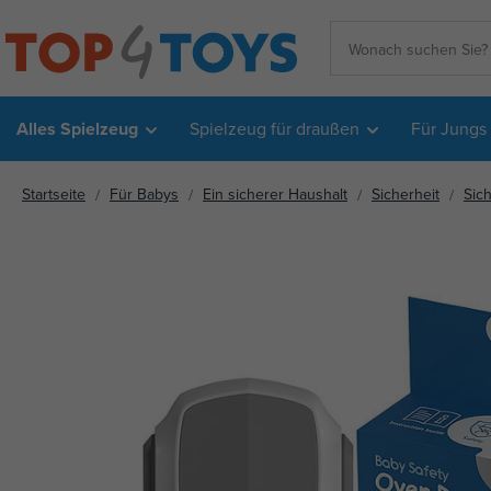
Alles Spielzeug
Spielzeug für draußen
Für Jungs
Startseite
Für Babys
Ein sicherer Haushalt
Sicherheit
Sich