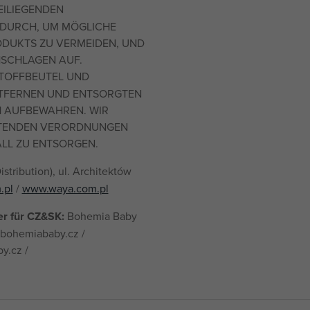
EILIEGENDEN
DURCH, UM MÖGLICHE
DUKTS ZU VERMEIDEN, UND
HSCHLAGEN AUF.
TOFFBEUTEL UND
NTFERNEN UND ENTSORGTEN
H AUFBEWAHREN. WIR
ELTENDEN VERORDNUNGEN
LL ZU ENTSORGEN.
tribution), ul. Architektów
.pl
/
www.waya.com.pl
er für CZ&SK:
Bohemia Baby
s@bohemiababy.cz /
y.cz /