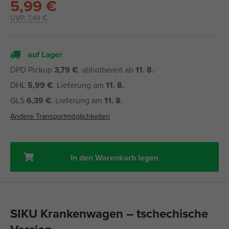
5,99 €
UVP:
7,49 €
auf Lager
DPD Pickup
3,79 €
, abholbereit ab
11. 8.
DHL
5,99 €
, Lieferung am
11. 8.
GLS
6,39 €
, Lieferung am
11. 8.
Andere Transportmöglichkeiten
In den Warenkorb legen
SIKU Krankenwagen – tschechische