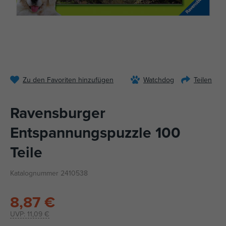
Zu den Favoriten hinzufügen
Watchdog
Teilen
Ravensburger
Entspannungspuzzle 100
Teile
Katalognummer 2410538
8,87 €
UVP:
11,09 €