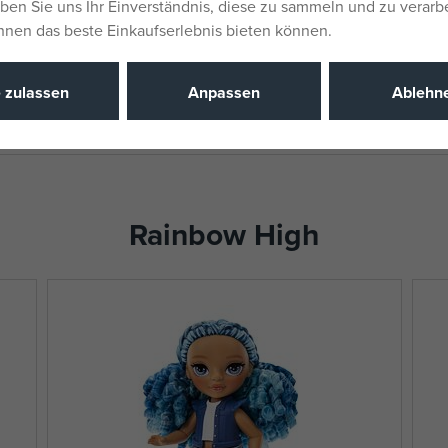
EAN
eben Sie uns Ihr Einverständnis, diese zu sammeln und zu verarb
Ihnen das beste Einkaufserlebnis bieten können.
 zu deinen Geschichten
e zulassen
Anpassen
Ablehn
Rainbow High