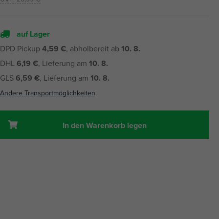
auf Lager
DPD Pickup
4,59 €
, abholbereit ab
10. 8.
DHL
6,19 €
, Lieferung am
10. 8.
GLS
6,59 €
, Lieferung am
10. 8.
Andere Transportmöglichkeiten
In den Warenkorb legen