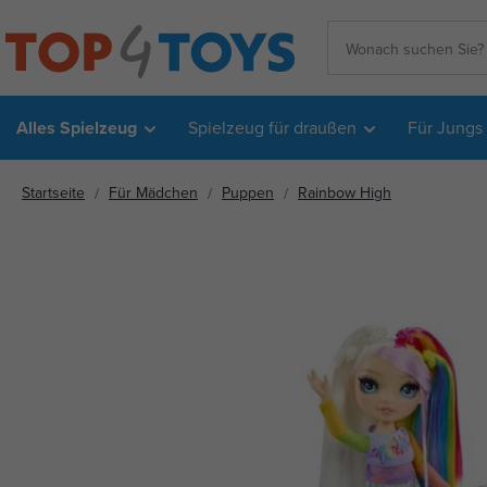
Alles Spielzeug
Spielzeug für draußen
Für Jungs
Startseite
Für Mädchen
Puppen
Rainbow High