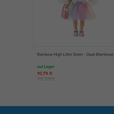
Rainbow High Little Sister - Opal (Rainbow)
auf Lager
10,79 €
UVP:
13,49 €