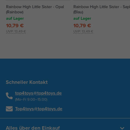
Rainbow High Little Sister - Opal
Rainbow High Little Sister - Sap
(Rainbow)
(Blau)
auf Lager
auf Lager
10,79 €
10,79 €
UVP:
13,49 €
UVP:
13,49 €
Schneller Kontakt
top4toys@top4toys.de
(Mo–Fr 9:00–15:00)
Top4toys@top4toys.de
Alles über den Einkauf