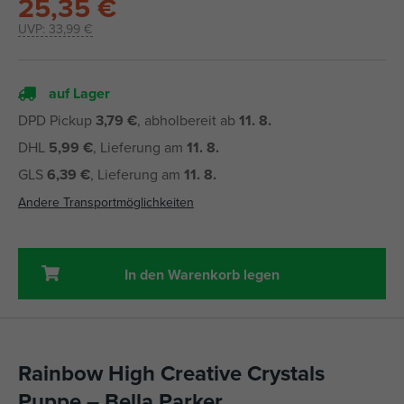
25,35 €
UVP:
33,99 €
auf Lager
DPD Pickup
3,79 €
, abholbereit ab
11. 8.
DHL
5,99 €
, Lieferung am
11. 8.
GLS
6,39 €
, Lieferung am
11. 8.
Andere Transportmöglichkeiten
In den Warenkorb legen
Rainbow High Creative Crystals
Puppe – Bella Parker