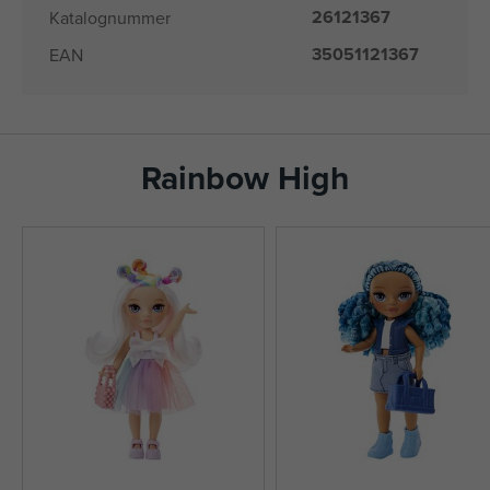
26121367
Katalognummer
35051121367
EAN
Rainbow High