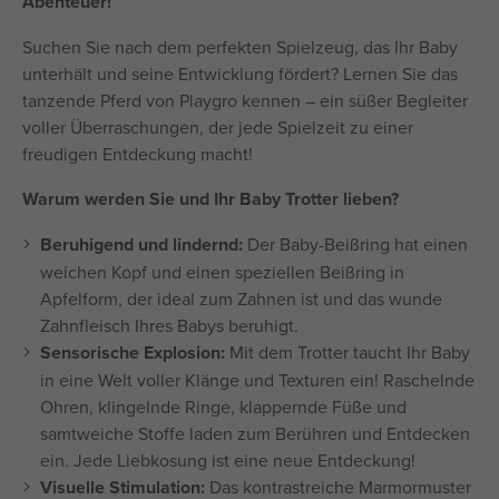
Abenteuer!
Suchen Sie nach dem perfekten Spielzeug, das Ihr Baby
unterhält und seine Entwicklung fördert? Lernen Sie das
tanzende Pferd von Playgro kennen – ein süßer Begleiter
voller Überraschungen, der jede Spielzeit zu einer
freudigen Entdeckung macht!
Warum werden Sie und Ihr Baby Trotter lieben?
Beruhigend und lindernd:
Der Baby-Beißring hat einen
weichen Kopf und einen speziellen Beißring in
Apfelform, der ideal zum Zahnen ist und das wunde
Zahnfleisch Ihres Babys beruhigt.
Sensorische Explosion:
Mit dem Trotter taucht Ihr Baby
in eine Welt voller Klänge und Texturen ein! Raschelnde
Ohren, klingelnde Ringe, klappernde Füße und
samtweiche Stoffe laden zum Berühren und Entdecken
ein. Jede Liebkosung ist eine neue Entdeckung!
Visuelle Stimulation:
Das kontrastreiche Marmormuster