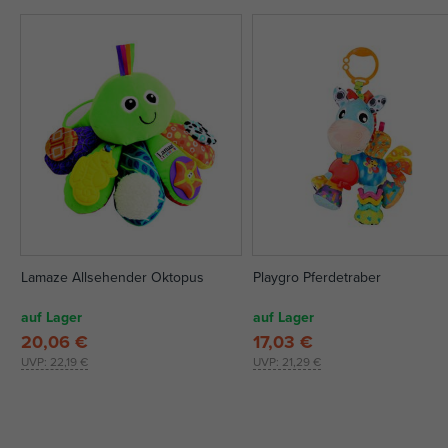
Lamaze Allsehender Oktopus
Playgro Pferdetraber
auf Lager
auf Lager
20,06 €
17,03 €
UVP:
22,19 €
UVP:
21,29 €