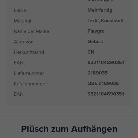
Mehrfarbig
Farbe
Textil, Kunststoff
Material
Playgro
Name der Marke
Geburt
Alter von
CN
Herkunftsland
9321104890351
EANs
0189035
Liefernummer
QBE 0189035
Katalognummer
9321104890351
EAN
Plüsch zum Aufhängen