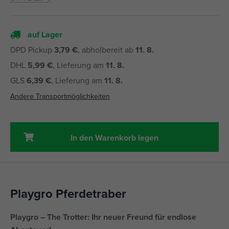
auf Lager
DPD Pickup
3,79 €
, abholbereit ab
11. 8.
DHL
5,99 €
, Lieferung am
11. 8.
GLS
6,39 €
, Lieferung am
11. 8.
Andere Transportmöglichkeiten
In den Warenkorb legen
Playgro Pferdetraber
Playgro – The Trotter: Ihr neuer Freund für endlose