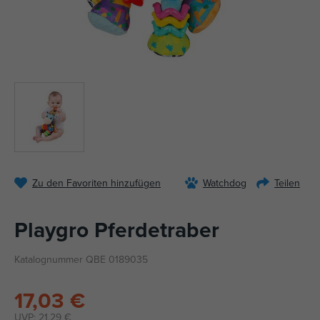
Zu den Favoriten hinzufügen
Watchdog
Teilen
Playgro Pferdetraber
Katalognummer QBE 0189035
17,03 €
UVP:
21,29 €