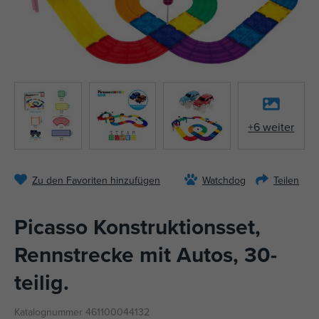
+6 weiter
Zu den Favoriten hinzufügen
Watchdog
Teilen
Picasso Konstruktionsset,
Rennstrecke mit Autos, 30-
teilig.
Katalognummer 461100044132