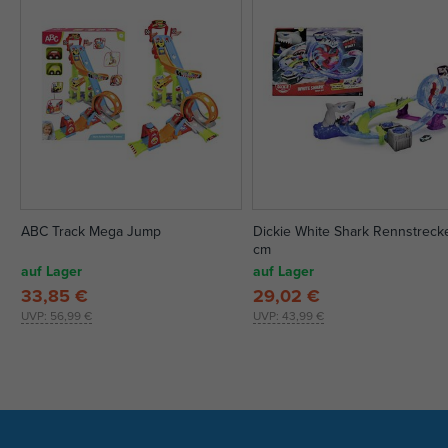
ABC Track Mega Jump
Dickie White Shark Rennstreck
cm
auf Lager
auf Lager
33,85 €
29,02 €
UVP:
56,99 €
UVP:
43,99 €