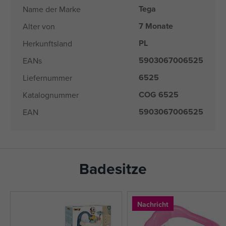
Tega
Name der Marke
7 Monate
Alter von
PL
Herkunftsland
5903067006525
EANs
6525
Liefernummer
COG 6525
Katalognummer
5903067006525
EAN
Badesitze
Nachricht