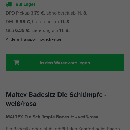
auf Lager
DPD Pickup
3,79 €
, abholbereit ab
11. 8.
DHL
5,99 €
, Lieferung am
11. 8.
GLS
6,39 €
, Lieferung am
11. 8.
Andere Transportmöglichkeiten
In den Warenkorb legen
Maltex Badesitz Die Schlümpfe -
weiß/rosa
MALTEX Die Schlümpfe Badesitz - weiß/rosa
Ein Badesitz oder -stuhl erhöht den Komfort beim Baden