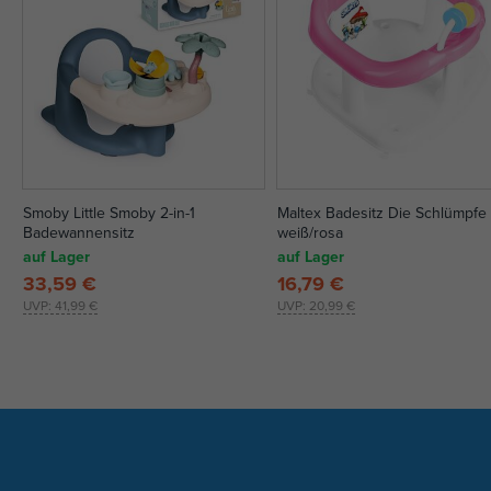
Smoby Little Smoby 2-in-1
Maltex Badesitz Die Schlümpfe 
Badewannensitz
weiß/rosa
auf Lager
auf Lager
33,59 €
16,79 €
UVP:
41,99 €
UVP:
20,99 €