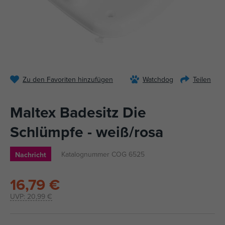
Zu den Favoriten hinzufügen
Watchdog
Teilen
Maltex Badesitz Die
Schlümpfe - weiß/rosa
Katalognummer COG 6525
Nachricht
16,79 €
UVP:
20,99 €