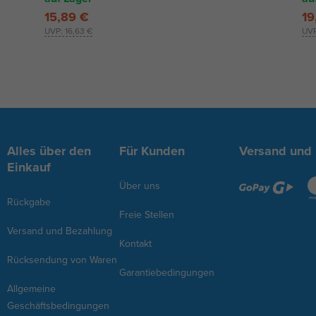
15,89 €
19
UVP:
16,63 €
UV
Alles über den
Für Kunden
Versand und
Einkauf
Über uns
Rückgabe
Freie Stellen
Versand und Bezahlung
Kontakt
Rücksendung von Waren
Garantiebedingungen
Allgemeine
Geschäftsbedingungen