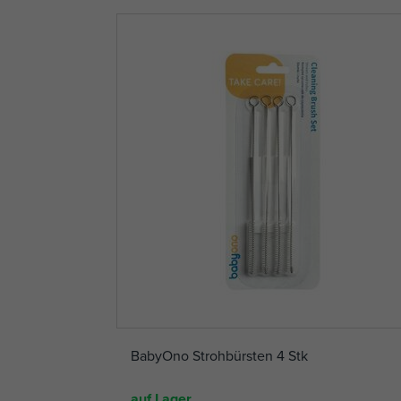
BabyOno Strohbürsten 4 Stk
auf Lager