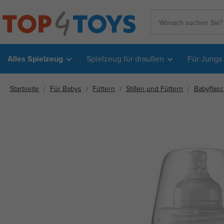
Alles Spielzeug
Spielzeug für draußen
Für Jungs
Startseite
Für Babys
Füttern
Stillen und Füttern
Babyflas