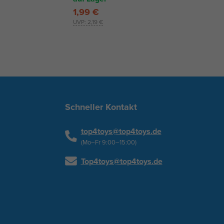
1,99 €
UVP:
2,19 €
Schneller Kontakt
top4toys@top4toys.de
(Mo–Fr 9:00–15:00)
Top4toys@top4toys.de