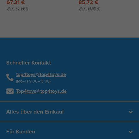
67,31 €
85,72 €
UVP:
76,99 €
UVP:
91,69 €
Schneller Kontakt
top4toys@top4toys.de
(Mo–Fr 9:00–15:00)
Top4toys@top4toys.de
Alles über den Einkauf
Für Kunden