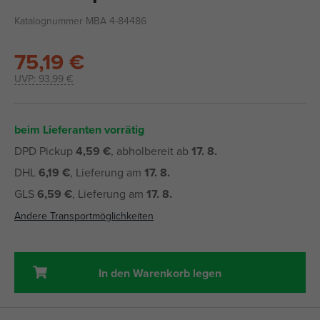
Katalognummer MBA 4-84486
75,19 €
UVP:
93,99 €
beim Lieferanten vorrätig
DPD Pickup
4,59 €
, abholbereit ab
17. 8.
DHL
6,19 €
, Lieferung am
17. 8.
GLS
6,59 €
, Lieferung am
17. 8.
Andere Transportmöglichkeiten
In den Warenkorb legen