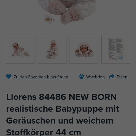
Zu den Favoriten hinzufügen
Watchdog
Teilen
Llorens 84486 NEW BORN
realistische Babypuppe mit
Geräuschen und weichem
Stoffkörper 44 cm