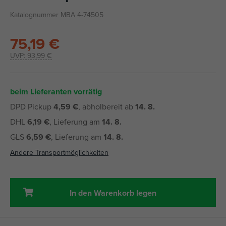
Katalognummer MBA 4-74505
75,19 €
UVP:
93,99 €
beim Lieferanten vorrätig
DPD Pickup
4,59 €
, abholbereit ab
14. 8.
DHL
6,19 €
, Lieferung am
14. 8.
GLS
6,59 €
, Lieferung am
14. 8.
Andere Transportmöglichkeiten
In den Warenkorb legen