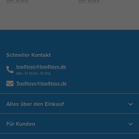
UVP:
76,99 €
UVP:
91,69 €
Schneller Kontakt
top4toys@top4toys.de
(Mo–Fr 9:00–15:00)
Top4toys@top4toys.de
Alles über den Einkauf
Für Kunden