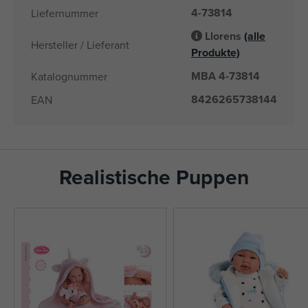
4-73814
Liefernummer
Llorens
(alle
Hersteller / Lieferant
Produkte)
MBA 4-73814
Katalognummer
8426265738144
EAN
Realistische Puppen