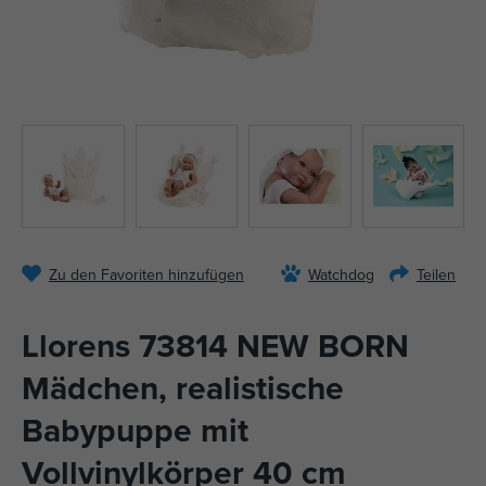
Zu den Favoriten hinzufügen
Watchdog
Teilen
Llorens 73814 NEW BORN
Mädchen, realistische
Babypuppe mit
Vollvinylkörper 40 cm