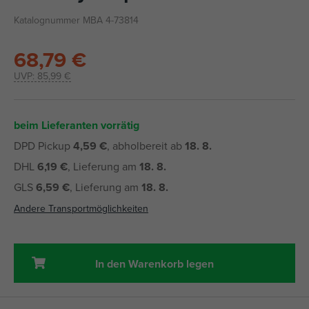
Katalognummer MBA 4-73814
68,79 €
UVP:
85,99 €
beim Lieferanten vorrätig
DPD Pickup
4,59 €
, abholbereit ab
18. 8.
DHL
6,19 €
, Lieferung am
18. 8.
GLS
6,59 €
, Lieferung am
18. 8.
Andere Transportmöglichkeiten
In den Warenkorb legen