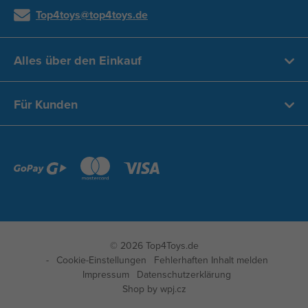
Top4toys@top4toys.de
Alles über den Einkauf
Für Kunden
© 2026 Top4Toys.de
Cookie-Einstellungen
Fehlerhaften Inhalt melden
Impressum
Datenschutzerklärung
Shop by
wpj.cz