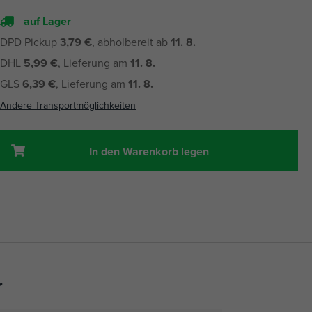
auf Lager
DPD Pickup
3,79 €
, abholbereit ab
11. 8.
DHL
5,99 €
, Lieferung am
11. 8.
GLS
6,39 €
, Lieferung am
11. 8.
Andere Transportmöglichkeiten
In den Warenkorb legen
r