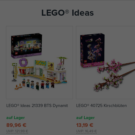
LEGO® Ideas
LEGO® Ideas 21339 BTS Dynamit
LEGO® 40725 Kirschblüten
auf Lager
auf Lager
89,96 €
13,19 €
UVP:
121,99 €
UVP:
16,49 €