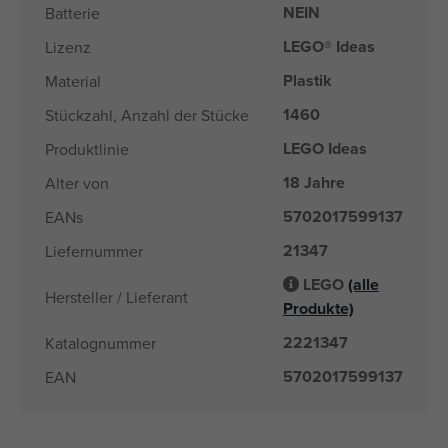
NEIN
Batterie
LEGO® Ideas
Lizenz
Plastik
Material
1460
Stückzahl, Anzahl der Stücke
LEGO Ideas
Produktlinie
18 Jahre
Alter von
5702017599137
EANs
21347
Liefernummer
LEGO
(alle
Hersteller / Lieferant
Produkte)
2221347
Katalognummer
5702017599137
EAN