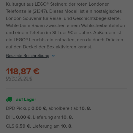
Kulturgut aus LEGO® Steinen: der roten Londoner
Telefonzelle (21347). Dieses Modell ist ein nostalgisches
London-Souvenir für Reise- und Geschichtsbegeisterte.
Wähle beim Bauen zwischen einem Wählscheibentelefon
und einem Telefon im Stil der 90er-Jahre. Außerdem ist
ein LEGO® Leuchtstein enthalten, den du durch Drücken
auf den Deckel der Box aktivieren kannst.
Gesamte Beschreibung
118,87 €
UVP:
150,99 €
auf Lager
DPD Pickup
0,00 €
, abholbereit ab
10. 8.
DHL
0,00 €
, Lieferung am
10. 8.
GLS
6,59 €
, Lieferung am
10. 8.