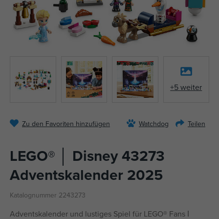
+5 weiter
Zu den Favoriten hinzufügen
Watchdog
Teilen
LEGO® │ Disney 43273
Adventskalender 2025
Katalognummer 2243273
Adventskalender und lustiges Spiel für LEGO® Fans ǀ