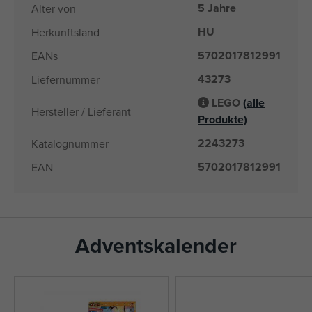
5 Jahre
Alter von
HU
Herkunftsland
5702017812991
EANs
43273
Liefernummer
LEGO
(alle
Hersteller / Lieferant
Produkte)
2243273
Katalognummer
5702017812991
EAN
Adventskalender