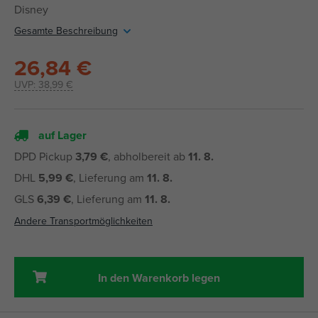
Disney
Gesamte Beschreibung
26,84 €
UVP:
38,99 €
auf Lager
DPD Pickup
3,79 €
, abholbereit ab
11. 8.
DHL
5,99 €
, Lieferung am
11. 8.
GLS
6,39 €
, Lieferung am
11. 8.
Andere Transportmöglichkeiten
In den Warenkorb legen