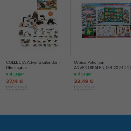
COLLECTA Adventskalender -
Orbico Pokemon
Dinosaurier
ADVENTSKALENDER 2024 24 
auf Lager
auf Lager
27,14 €
33,49 €
UVP:
28,99 €
UVP:
39,99 €