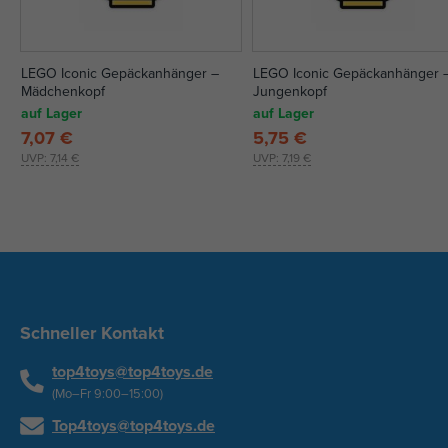
LEGO Iconic Gepäckanhänger –
LEGO Iconic Gepäckanhänger 
Mädchenkopf
Jungenkopf
auf Lager
auf Lager
7,07 €
5,75 €
UVP:
7,14 €
UVP:
7,19 €
Schneller Kontakt
top4toys@top4toys.de
(Mo–Fr 9:00–15:00)
Top4toys@top4toys.de