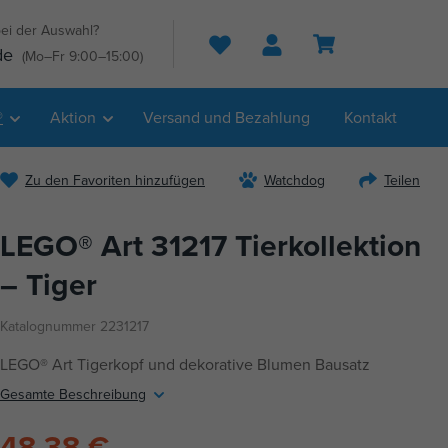
ei der Auswahl?
Suche
de
(Mo–Fr 9:00–15:00)
®
Aktion
Versand und Bezahlung
Kontakt
Zu den Favoriten hinzufügen
Watchdog
Teilen
LEGO® Art 31217 Tierkollektion
– Tiger
Katalognummer 2231217
LEGO® Art Tigerkopf und dekorative Blumen Bausatz
Gesamte Beschreibung
48,38 €