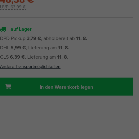
UVP:
63,99 €
auf Lager
DPD Pickup
3,79 €
, abholbereit ab
11. 8.
DHL
5,99 €
, Lieferung am
11. 8.
GLS
6,39 €
, Lieferung am
11. 8.
Andere Transportmöglichkeiten
In den Warenkorb legen