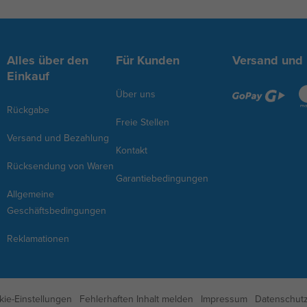
Alles über den
Für Kunden
Versand und
Einkauf
Über uns
Rückgabe
Freie Stellen
Versand und Bezahlung
Kontakt
Rücksendung von Waren
Garantiebedingungen
Allgemeine
Geschäftsbedingungen
Reklamationen
kie-Einstellungen
Fehlerhaften Inhalt melden
Impressum
Datenschutz