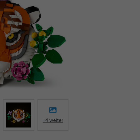
+4 weiter