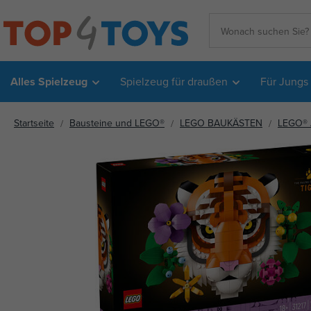
Alles Spielzeug
Spielzeug für draußen
Für Jungs
Startseite
Bausteine und LEGO®
LEGO BAUKÄSTEN
LEGO® 