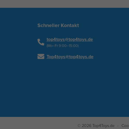
Schneller Kontakt
top4toys@top4toys.de
(Mo–Fr 9:00–15:00)
Top4toys@top4toys.de
© 2026 Top4Toys.de
Coo