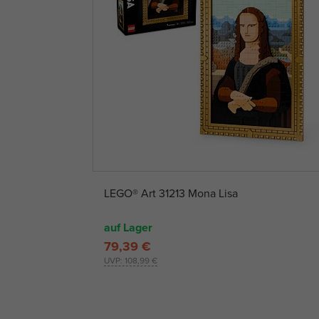
LEGO® Art 31213 Mona Lisa
auf Lager
79,39 €
UVP:
108,99 €