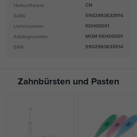
CN
Herkunftsland
5902983633914
EANs
KKH00001
Liefernummer
MOM KKH00001
Katalognummer
5902983633914
EAN
Zahnbürsten und Pasten