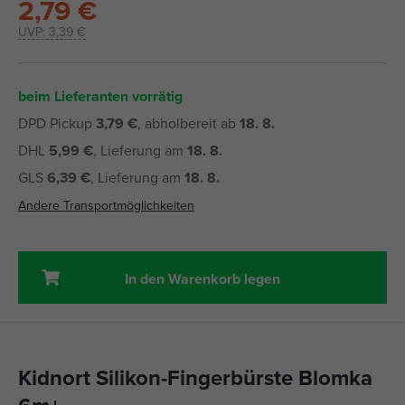
2,79 €
UVP:
3,39 €
beim Lieferanten vorrätig
DPD Pickup
3,79 €
, abholbereit ab
18. 8.
DHL
5,99 €
, Lieferung am
18. 8.
GLS
6,39 €
, Lieferung am
18. 8.
Andere Transportmöglichkeiten
In den Warenkorb legen
Kidnort Silikon-Fingerbürste Blomka