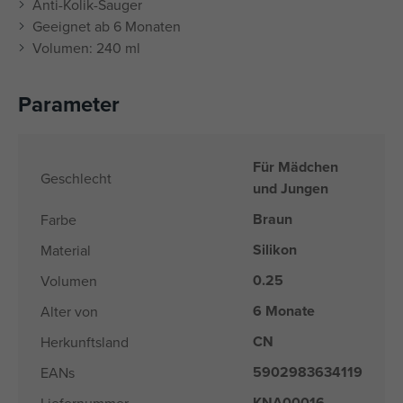
Anti-Kolik-Sauger
Geeignet ab 6 Monaten
Volumen: 240 ml
Parameter
Für Mädchen
Geschlecht
und Jungen
Braun
Farbe
Silikon
Material
0.25
Volumen
6 Monate
Alter von
CN
Herkunftsland
5902983634119
EANs
KNA00016