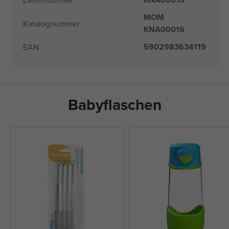
Liefernummer
MOM
Katalognummer
KNA00016
5902983634119
EAN
Babyflaschen