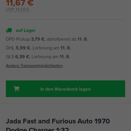
11,67 €
UVP:
14,59 €
auf Lager
DPD Pickup
3,79 €
, abholbereit ab
11. 8.
DHL
5,99 €
, Lieferung am
11. 8.
GLS
6,39 €
, Lieferung am
11. 8.
Andere Transportmöglichkeiten
In den Warenkorb legen
Jada Fast and Furious Auto 1970
Dodge Charger 1:32