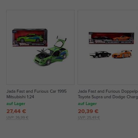
Jada Fast and Furious Car 1995
Jada Fast and Furious Doppel
Mitsubishi 1:24
Toyota Supra und Dodge Charg
1:32
auf Lager
auf Lager
27,44 €
20,39 €
UVP:
36,99 €
UVP:
25,49 €