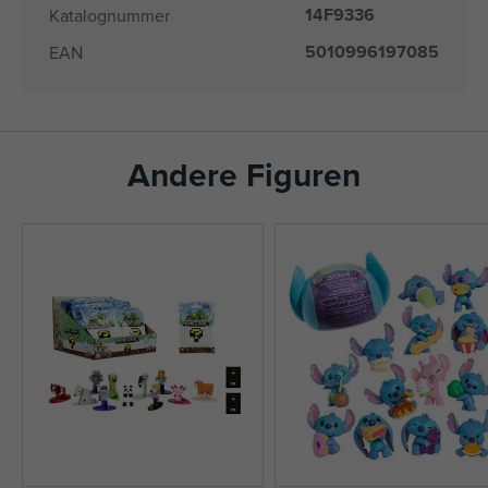
14F9336
Katalognummer
5010996197085
EAN
Andere Figuren