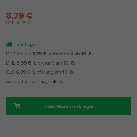
8,79 €
UVP:
10,99 €
auf Lager
DPD Pickup
3,79 €
, abholbereit ab
10. 8.
DHL
5,99 €
, Lieferung am
10. 8.
GLS
6,39 €
, Lieferung am
10. 8.
Andere Transportmöglichkeiten
In den Warenkorb legen