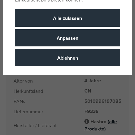
Parameter
Alle zulassen
Für Mädchen
Geschlecht
Anpassen
und Jungen
Schwarz
Farbe
Ablehnen
Avengers
Lizenz
Plastik
Material
4 Jahre
Alter von
CN
Herkunftsland
5010996197085
EANs
F9336
Liefernummer
Hasbro
(alle
Hersteller / Lieferant
Produkte)