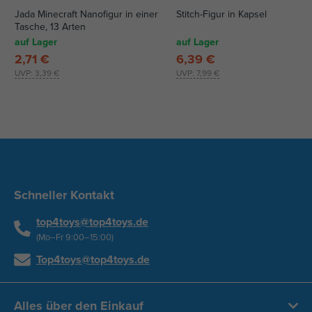
Jada Minecraft Nanofigur in einer
Stitch-Figur in Kapsel
Tasche, 13 Arten
auf Lager
auf Lager
2,71 €
6,39 €
UVP:
3,39 €
UVP:
7,99 €
Schneller Kontakt
top4toys@top4toys.de
(Mo–Fr 9:00–15:00)
Top4toys@top4toys.de
Alles über den Einkauf