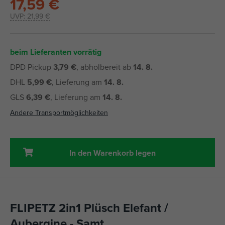
17,59 €
UVP:
21,99 €
beim Lieferanten vorrätig
DPD Pickup
3,79 €
, abholbereit ab
14. 8.
DHL
5,99 €
, Lieferung am
14. 8.
GLS
6,39 €
, Lieferung am
14. 8.
Andere Transportmöglichkeiten
In den Warenkorb legen
FLIPETZ 2in1 Plüsch Elefant /
Aubergine - Samt