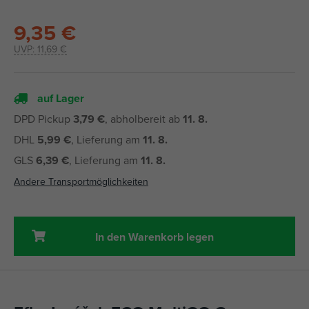
9,35 €
UVP:
11,69 €
auf Lager
DPD Pickup
3,79 €
, abholbereit ab
11. 8.
DHL
5,99 €
, Lieferung am
11. 8.
GLS
6,39 €
, Lieferung am
11. 8.
Andere Transportmöglichkeiten
In den Warenkorb legen