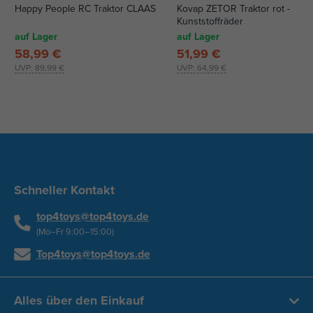
Happy People RC Traktor CLAAS
Kovap ZETOR Traktor rot -
Kunststoffräder
auf Lager
auf Lager
58,99 €
51,99 €
UVP:
89,99 €
UVP:
64,99 €
Schneller Kontakt
top4toys@top4toys.de
(Mo–Fr 9:00–15:00)
Top4toys@top4toys.de
Alles über den Einkauf