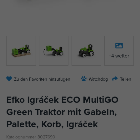
+4 weiter
Zu den Favoriten hinzufügen
Watchdog
Teilen
Efko Igráček ECO MultiGO
Green Traktor mit Gabeln,
Palette, Korb, Igráček
Katalognummer 8027690