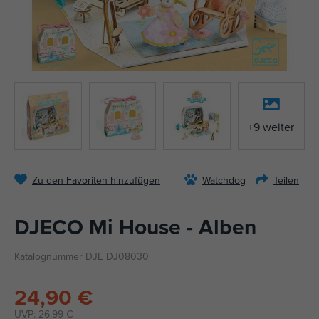
+9 weiter
Zu den Favoriten hinzufügen
Watchdog
Teilen
DJECO Mi House - Alben
Katalognummer DJE DJ08030
24,90 €
UVP:
26,99 €