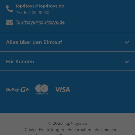
top4toys@top4toys.de
(Mo–Fr 9:00–15:00)
Top4toys@top4toys.de
Alles über den Einkauf
Für Kunden
© 2026 Top4Toys.de
Cookie-Einstellungen
Fehlerhaften Inhalt melden