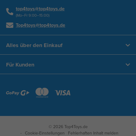
top4toys@top4toys.de
(Mo–Fr 9:00–15:00)
Top4toys@top4toys.de
Alles über den Einkauf
Für Kunden
© 2026 Top4Toys.de
Cookie-Einstellungen
Fehlerhaften Inhalt melden