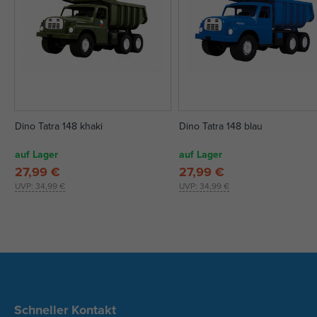
Dino Tatra 148 khaki
Dino Tatra 148 blau
auf Lager
auf Lager
27,99 €
27,99 €
UVP:
34,99 €
UVP:
34,99 €
Schneller Kontakt