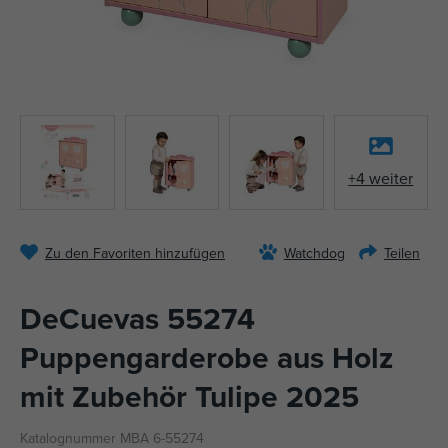
+4 weiter
Zu den Favoriten hinzufügen
Watchdog
Teilen
DeCuevas 55274
Puppengarderobe aus Holz
mit Zubehör Tulipe 2025
Katalognummer MBA 6-55274