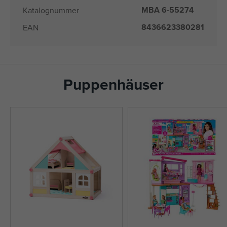
MBA 6-55274
Katalognummer
8436623380281
EAN
Puppenhäuser