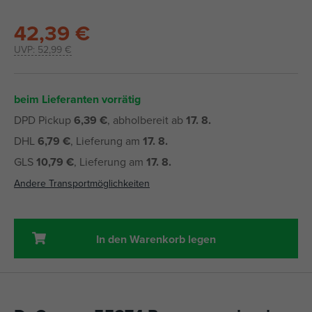
42,39 €
UVP:
52,99 €
beim Lieferanten vorrätig
DPD Pickup
6,39 €
, abholbereit ab
17. 8.
DHL
6,79 €
, Lieferung am
17. 8.
GLS
10,79 €
, Lieferung am
17. 8.
Andere Transportmöglichkeiten
In den Warenkorb legen