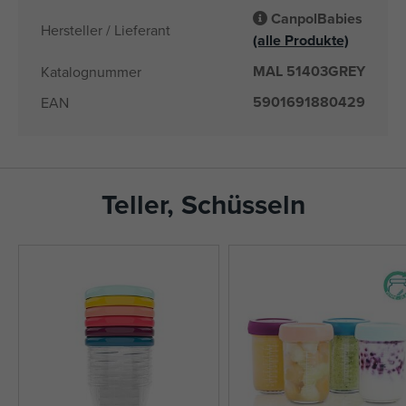
CanpolBabies
Hersteller / Lieferant
(alle Produkte)
MAL 51403GREY
Katalognummer
5901691880429
EAN
Teller, Schüsseln