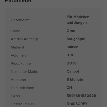
Parameter
Für Mädchen
Geschlecht
und Jungen
Grau
Farbe
Saugnäpfe
Art des Anhangs
Silikon
Material
0.36
Volumen
DOTS
Produktlinie
Canpol
Name der Marke
6 Monate
Alter von
CN
Herkunftsland
5901691880429
EANs
51403GREY
Liefernummer