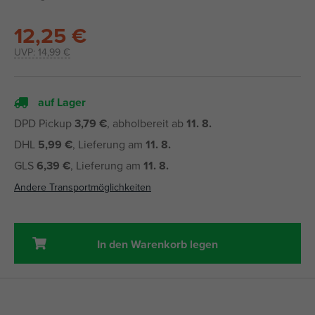
12,25 €
UVP:
14,99 €
auf Lager
DPD Pickup
3,79 €
, abholbereit ab
11. 8.
DHL
5,99 €
, Lieferung am
11. 8.
GLS
6,39 €
, Lieferung am
11. 8.
Andere Transportmöglichkeiten
In den Warenkorb legen