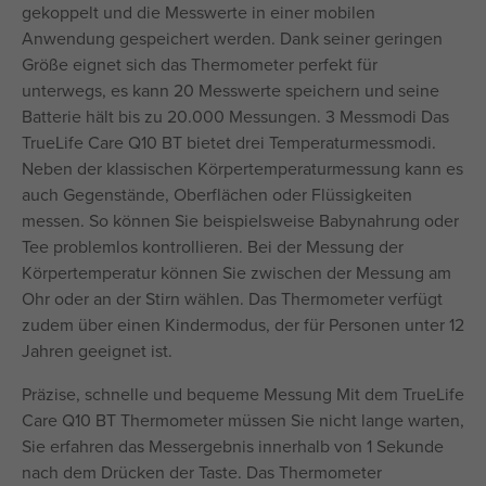
gekoppelt und die Messwerte in einer mobilen
Anwendung gespeichert werden. Dank seiner geringen
Größe eignet sich das Thermometer perfekt für
unterwegs, es kann 20 Messwerte speichern und seine
Batterie hält bis zu 20.000 Messungen. 3 Messmodi Das
TrueLife Care Q10 BT bietet drei Temperaturmessmodi.
Neben der klassischen Körpertemperaturmessung kann es
auch Gegenstände, Oberflächen oder Flüssigkeiten
messen. So können Sie beispielsweise Babynahrung oder
Tee problemlos kontrollieren. Bei der Messung der
Körpertemperatur können Sie zwischen der Messung am
Ohr oder an der Stirn wählen. Das Thermometer verfügt
zudem über einen Kindermodus, der für Personen unter 12
Jahren geeignet ist.
Präzise, schnelle und bequeme Messung Mit dem TrueLife
Care Q10 BT Thermometer müssen Sie nicht lange warten,
Sie erfahren das Messergebnis innerhalb von 1 Sekunde
nach dem Drücken der Taste. Das Thermometer