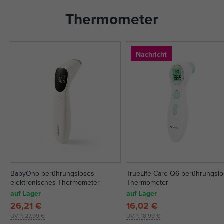
Thermometer
Nachricht
BabyOno berührungsloses
TrueLife Care Q6 berührungsl
elektronisches Thermometer
Thermometer
auf Lager
auf Lager
26,21 €
16,02 €
UVP:
27,99 €
UVP:
18,99 €