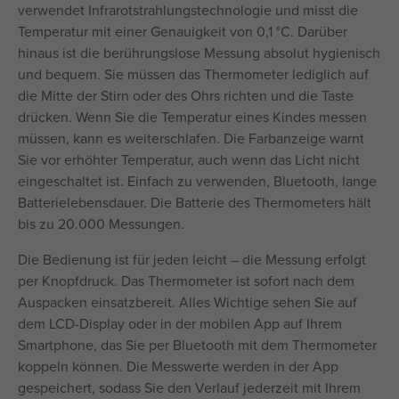
verwendet Infrarotstrahlungstechnologie und misst die
Temperatur mit einer Genauigkeit von 0,1 °C. Darüber
hinaus ist die berührungslose Messung absolut hygienisch
und bequem. Sie müssen das Thermometer lediglich auf
die Mitte der Stirn oder des Ohrs richten und die Taste
drücken. Wenn Sie die Temperatur eines Kindes messen
müssen, kann es weiterschlafen. Die Farbanzeige warnt
Sie vor erhöhter Temperatur, auch wenn das Licht nicht
eingeschaltet ist. Einfach zu verwenden, Bluetooth, lange
Batterielebensdauer. Die Batterie des Thermometers hält
bis zu 20.000 Messungen.
Die Bedienung ist für jeden leicht – die Messung erfolgt
per Knopfdruck. Das Thermometer ist sofort nach dem
Auspacken einsatzbereit. Alles Wichtige sehen Sie auf
dem LCD-Display oder in der mobilen App auf Ihrem
Smartphone, das Sie per Bluetooth mit dem Thermometer
koppeln können. Die Messwerte werden in der App
gespeichert, sodass Sie den Verlauf jederzeit mit Ihrem