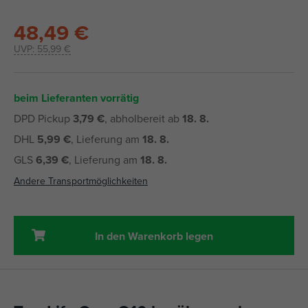
48,49 €
UVP:
55,99 €
beim Lieferanten vorrätig
DPD Pickup
3,79 €
, abholbereit ab
18. 8.
DHL
5,99 €
, Lieferung am
18. 8.
GLS
6,39 €
, Lieferung am
18. 8.
Andere Transportmöglichkeiten
In den Warenkorb legen