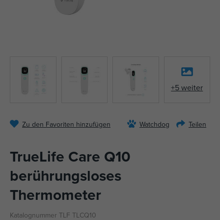
+5 weiter
Zu den Favoriten hinzufügen
Watchdog
Teilen
TrueLife Care Q10
berührungsloses
Thermometer
Katalognummer TLF TLCQ10