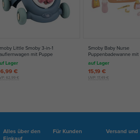
moby Little Smoby 3-in-1
Smoby Baby Nurse
auflernwagen mit Puppe
Puppenbadewanne mit
uf Lager
auf Lager
6,99 €
15,19 €
VP:
62,99 €
UVP:
17,49 €
Alles über den
Für Kunden
Versand und
Einkauf