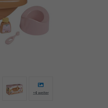
+4 weiter