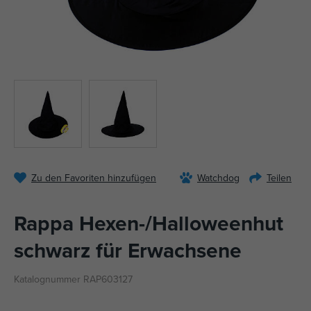
Zu den Favoriten hinzufügen
Watchdog
Teilen
Rappa Hexen-/Halloweenhut
schwarz für Erwachsene
Katalognummer RAP603127