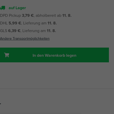
auf Lager
DPD Pickup
3,79 €
, abholbereit ab
11. 8.
DHL
5,99 €
, Lieferung am
11. 8.
GLS
6,39 €
, Lieferung am
11. 8.
Andere Transportmöglichkeiten
In den Warenkorb legen
r