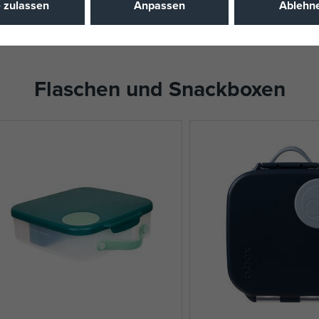
e zulassen
Anpassen
Ablehn
Flaschen und Snackboxen