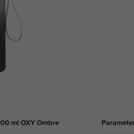
600 ml OXY Ombre
Paramete