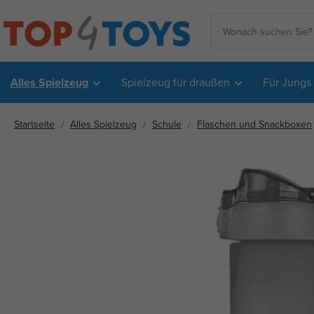
Alles Spielzeug
Spielzeug für draußen
Für Jungs
Startseite
Alles Spielzeug
Schule
Flaschen und Snackboxen