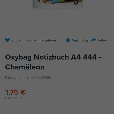
Zu den Favoriten hinzufügen
Watchdog
Teilen
Oxybag Notizbuch A4 444 -
Chamäleon
Katalognummer KPP 6-90625
1,75 €
UVP:
2,19 €