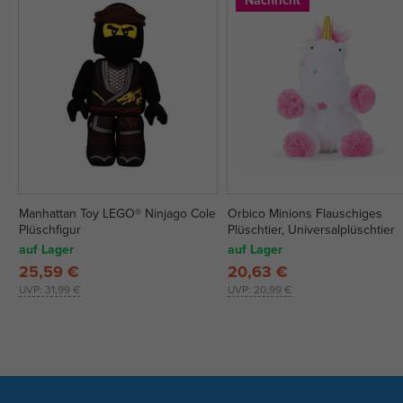
Manhattan Toy LEGO® Ninjago Cole
Orbico Minions Flauschiges
Plüschfigur
Plüschtier, Universalplüschtier
auf Lager
auf Lager
25,59 €
20,63 €
UVP:
31,99 €
UVP:
20,99 €