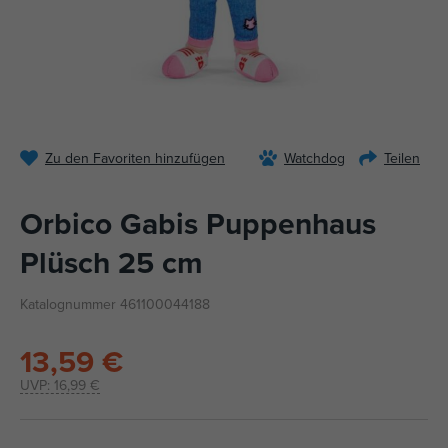
Zu den Favoriten hinzufügen
Watchdog
Teilen
Orbico Gabis Puppenhaus
Plüsch 25 cm
Katalognummer 461100044188
13,59 €
UVP:
16,99 €