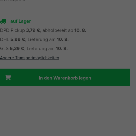
auf Lager
DPD Pickup
3,79 €
, abholbereit ab
10. 8.
DHL
5,99 €
, Lieferung am
10. 8.
GLS
6,39 €
, Lieferung am
10. 8.
Andere Transportmöglichkeiten
In den Warenkorb legen