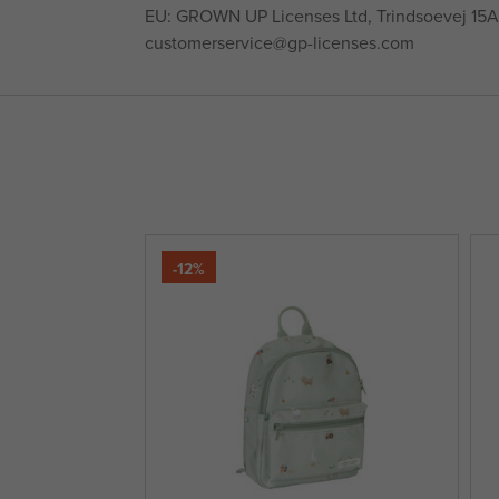
EU: GROWN UP Licenses Ltd, Trindsoevej 15A
customerservice@gp-licenses.com
-12%