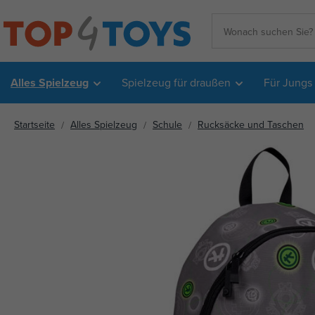
Alles Spielzeug
Spielzeug für draußen
Für Jungs
Startseite
Alles Spielzeug
Schule
Rucksäcke und Taschen