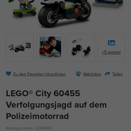
+5 weiter
Zu den Favoriten hinzufügen
Watchdog
Teilen
LEGO® City 60455
Verfolgungsjagd auf dem
Polizeimotorrad
Katalognummer 2260455