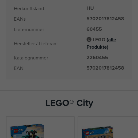
HU
Herkunftsland
5702017812458
EANs
60455
Liefernummer
LEGO
(alle
Hersteller / Lieferant
Produkte)
2260455
Katalognummer
5702017812458
EAN
LEGO® City