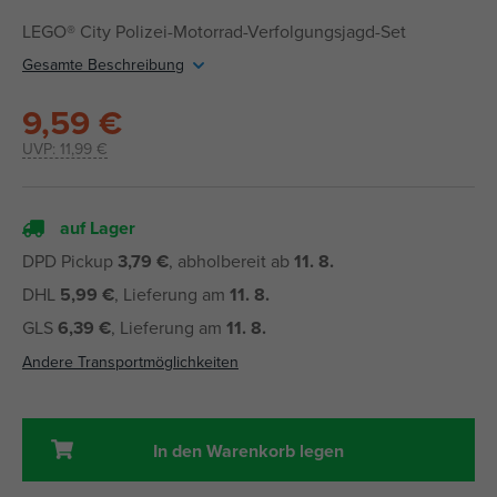
LEGO® City Polizei-Motorrad-Verfolgungsjagd-Set
Gesamte Beschreibung
9,59 €
UVP:
11,99 €
auf Lager
DPD Pickup
3,79 €
, abholbereit ab
11. 8.
DHL
5,99 €
, Lieferung am
11. 8.
GLS
6,39 €
, Lieferung am
11. 8.
Andere Transportmöglichkeiten
In den Warenkorb legen