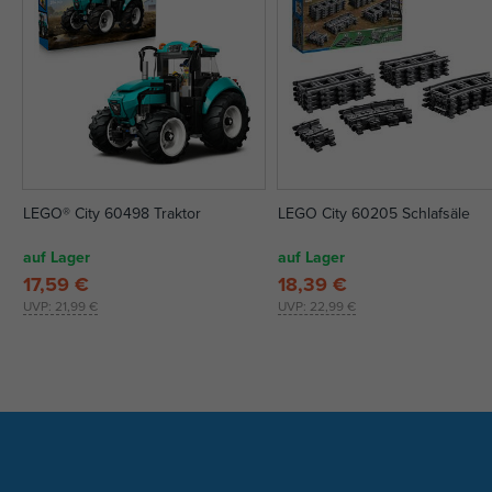
LEGO® City 60498 Traktor
LEGO City 60205 Schlafsäle
auf Lager
auf Lager
17,59 €
18,39 €
UVP:
21,99 €
UVP:
22,99 €