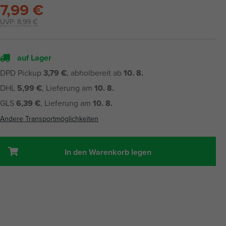
7,99 €
UVP:
8,99 €
auf Lager
DPD Pickup
3,79 €
, abholbereit ab
10. 8.
DHL
5,99 €
, Lieferung am
10. 8.
GLS
6,39 €
, Lieferung am
10. 8.
Andere Transportmöglichkeiten
In den Warenkorb legen