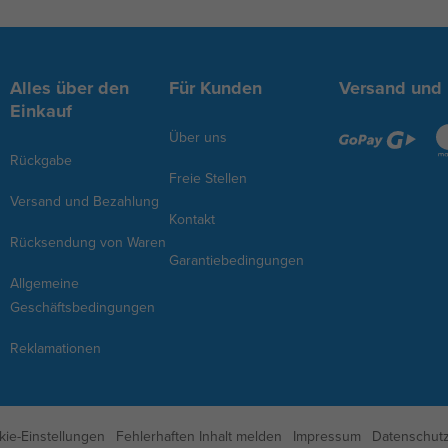
Alles über den
Für Kunden
Versand und
Einkauf
Über uns
Rückgabe
Freie Stellen
Versand und Bezahlung
Kontakt
Rücksendung von Waren
Garantiebedingungen
Allgemeine
Geschäftsbedingungen
Reklamationen
kie-Einstellungen
Fehlerhaften Inhalt melden
Impressum
Datenschutz