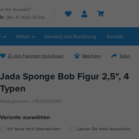
ei der Auswahl?
Suche
de
(Mo–Fr 9:00–15:00)
®
Aktion
Versand und Bezahlung
Kontakt
Zu den Favoriten hinzufügen
Watchdog
Teilen
Jada Sponge Bob Figur 2,5", 4
Typen
Katalognummer J 85212300W01
Variante auswählen
Ich lasse mich überraschen
Lassen Sie mich aussuchen