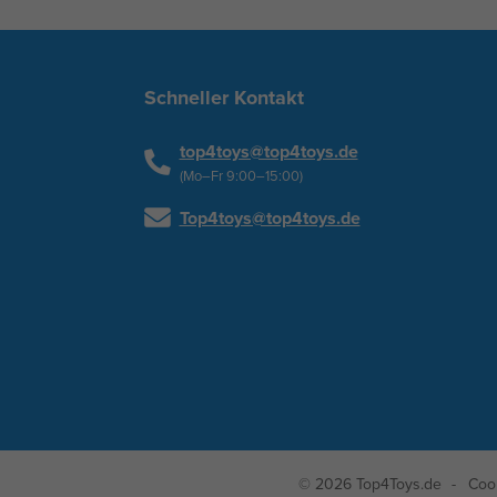
Schneller Kontakt
top4toys@top4toys.de
(Mo–Fr 9:00–15:00)
Top4toys@top4toys.de
© 2026 Top4Toys.de
Coo