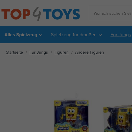
Alles Spielzeug
Spielzeug für draußen
Für Jungs
Startseite
Für Jungs
Figuren
Andere Figuren