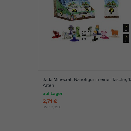
Jada Minecraft Nanofigur in einer Tasche, 1
Arten
auf Lager
2,71 €
UVP:
3,39 €