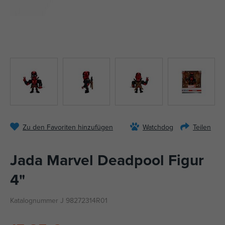
Zu den Favoriten hinzufügen
Watchdog
Teilen
Jada Marvel Deadpool Figur
4"
Katalognummer J 98272314R01