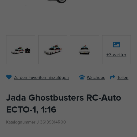
+3 weiter
Zu den Favoriten hinzufügen
Watchdog
Teilen
Jada Ghostbusters RC-Auto
ECTO-1, 1:16
Katalognummer J 36139314R00