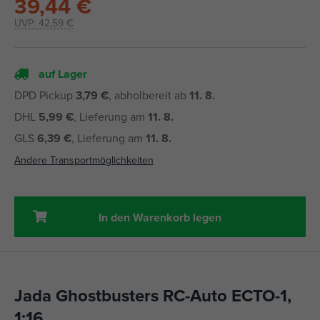
39,44 €
UVP:
42,59 €
auf Lager
DPD Pickup
3,79 €
, abholbereit ab
11. 8.
DHL
5,99 €
, Lieferung am
11. 8.
GLS
6,39 €
, Lieferung am
11. 8.
Andere Transportmöglichkeiten
In den Warenkorb legen
Jada Ghostbusters RC-Auto ECTO-1,
1:16