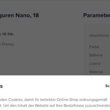
guren Nano, 18
Paramete
 18 Stk.
Geschlecht
 Disney.
Farbe
Batterie
Lizenz
Material
Produktlinie
s
Sc
Name der M
Alter von
den Cookies, damit Ihr beliebter Online-Shop ordnungsgemäß
Herkunftsla
rt. Um den Inhalt der Website auf Ihre Bedürfnisse zuzuschneiden