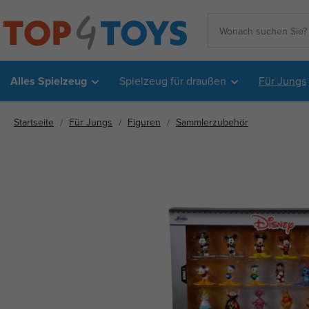
Alles Spielzeug
Spielzeug für draußen
Für Jungs
Startseite
Für Jungs
Figuren
Sammlerzubehör