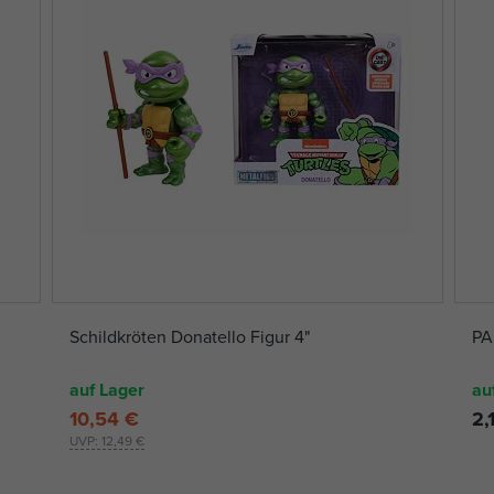
Schildkröten Donatello Figur 4"
PA
auf Lager
au
10,54 €
2,
UVP:
12,49 €