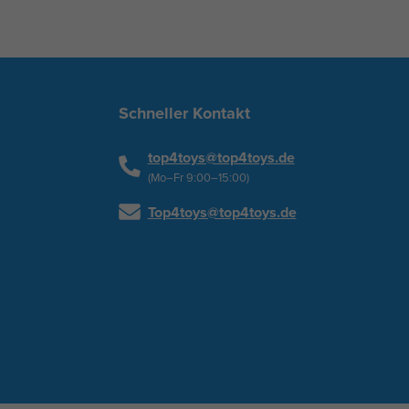
Schneller Kontakt
top4toys@top4toys.de
(Mo–Fr 9:00–15:00)
Top4toys@top4toys.de