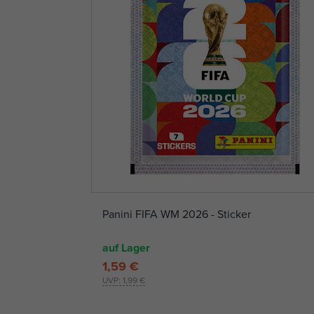
Panini FIFA WM 2026 - Sticker
auf Lager
1,59 €
UVP:
1,99 €