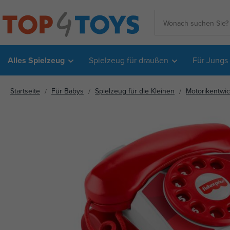
Alles Spielzeug
Spielzeug für draußen
Für Jungs
Startseite
Für Babys
Spielzeug für die Kleinen
Motorikentwi