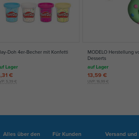
lay-Doh 4er-Becher mit Konfetti
MODELO Herstellung vo
Desserts
uf Lager
auf Lager
,31 €
13,59 €
VP:
5,39 €
UVP:
16,99 €
Alles über den
Für Kunden
Versand und