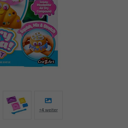
+4 weiter