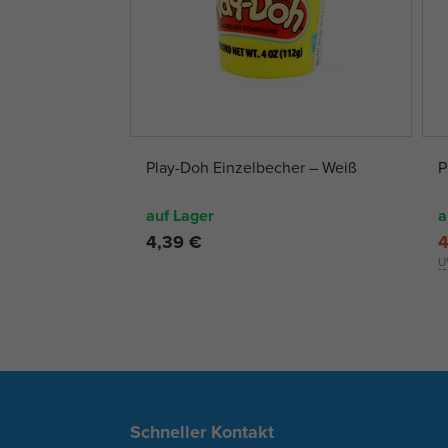
Play-Doh Einzelbecher – Weiß
P
auf Lager
a
4,39 €
4
U
Schneller Kontakt