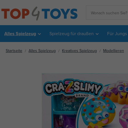
Alles Spielzeug
Spielzeug für draußen
Für Jungs
Startseite
Alles Spielzeug
Kreatives Spielzeug
Modellieren