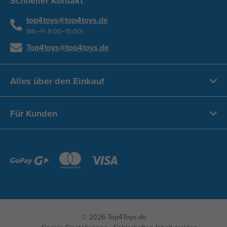
Schneller Kontakt
top4toys@top4toys.de
(Mo–Fr 9:00–15:00)
Top4toys@top4toys.de
Alles über den Einkauf
Für Kunden
© 2026 Top4Toys.de