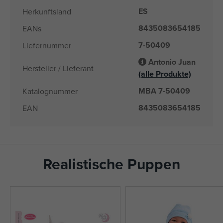
ES
Herkunftsland
8435083654185
EANs
7-50409
Liefernummer
Antonio Juan
Hersteller / Lieferant
(alle Produkte)
MBA 7-50409
Katalognummer
8435083654185
EAN
Realistische Puppen