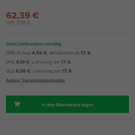
62,39 €
UVP:
77,99 €
beim Lieferanten vorrätig
DPD Pickup
4,59 €
, abholbereit ab
17. 8.
DHL
6,19 €
, Lieferung am
17. 8.
GLS
6,59 €
, Lieferung am
17. 8.
Andere Transportmöglichkeiten
In den Warenkorb legen