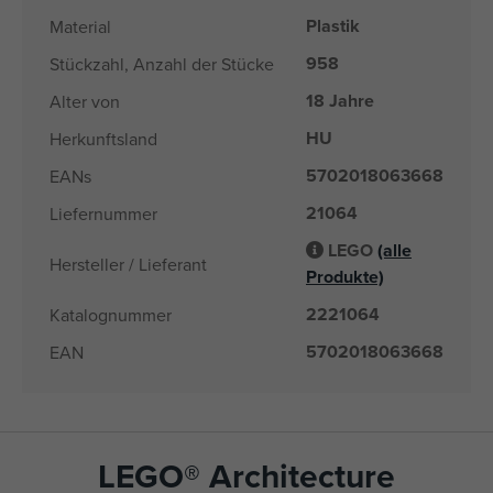
Plastik
Material
958
Stückzahl, Anzahl der Stücke
18 Jahre
Alter von
HU
Herkunftsland
5702018063668
EANs
21064
Liefernummer
LEGO
(alle
Hersteller / Lieferant
Produkte)
2221064
Katalognummer
5702018063668
EAN
LEGO® Architecture