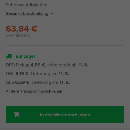
Sehenswürdigkeiten
Gesamte Beschreibung
63,84 €
UVP:
82,99 €
auf Lager
DPD Pickup
4,59 €
, abholbereit ab
11. 8.
DHL
6,19 €
, Lieferung am
11. 8.
GLS
6,59 €
, Lieferung am
11. 8.
Andere Transportmöglichkeiten
In den Warenkorb legen