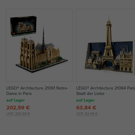
LEGO® Architecture 21061 Notre-
LEGO® Architecture 21064 Pari
Dame in Paris
Stadt der Liebe
auf Lager
auf Lager
202,59 €
63,84 €
UVP:
250,99 €
UVP:
82,99 €